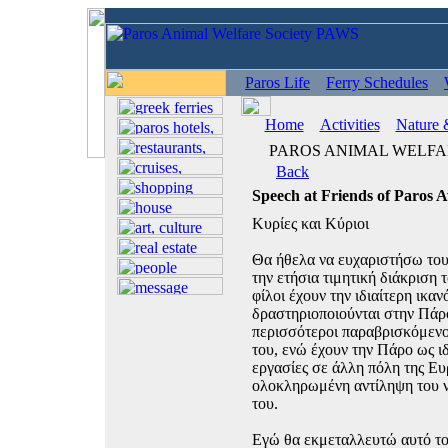
Paros Life
Ferry Schedules
Home
Activities
Nature 
PAROS ANIMAL WELFARE
Back
Speech at Friends of Paros
Κυρίες και Κύριοι
Θα ήθελα να ευχαριστήσω τους
την ετήσια τιμητική διάκριση 
φίλοι έχουν την ιδιαίτερη ικα
δραστηριοποιούνται στην Πάρ
περισσότεροι παραβρισκόμενο
του, ενώ έχουν την Πάρο ως ιδ
εργασίες σε άλλη πόλη της Ευ
ολοκληρωμένη αντίληψη του ν
του.
Εγώ θα εκμεταλλευτώ αυτό το 