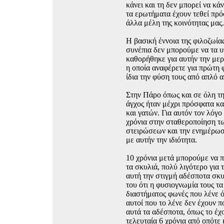
κάνει και τη δεν μπορεί να 
τα ερωτήματα έχουν τεθεί πρ
άλλα μέλη της κοινότητας μας.
Η βασική έννοια της φιλοζωίας
συνέπια δεν μπορούμε να τα υ
καθορήθηκε για αυτήν την με
η οποία αναφέρετε για πρώτη 
ίδια την φύση τους από απλό 
Στην Πάρο όπως και σε όλη τ
άγχος ήταν μέχρι πρόσφατα κα
και γατών. Για αυτόν τον λόγο
χρόνια στην σταθεροποίηση 
στειρώσεων και την ενημέρωσ
με αυτήν την ιδιότητα.
10 χρόνια μετά μπορούμε να π
τα σκυλιά, πολύ λιγότερο για
αυτή την στιγμή αδέσποτα σκυ
του ότι η φυσιογνωμία τους τ
διαστήματος φωνές που λένε ό
αυτοί που το λένε δεν έχουν π
αυτά τα αδέσποτα, όπως το έχ
τελευταία 6 χρόνια από οπότε